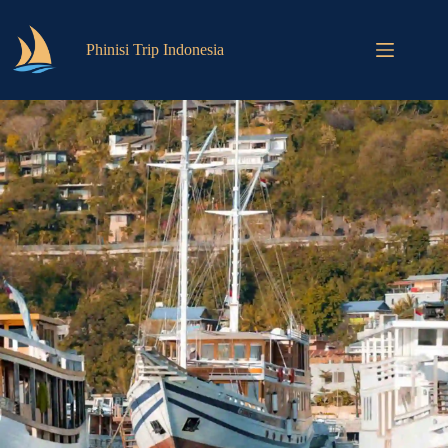
Phinisi Trip Indonesia