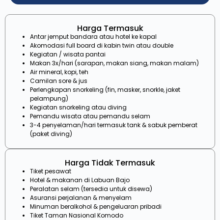
Harga Termasuk
Antar jemput bandara atau hotel ke kapal
Akomodasi full board di kabin twin atau double
Kegiatan / wisata pantai
Makan 3x/hari (sarapan, makan siang, makan malam)
Air mineral, kopi, teh
Camilan sore & jus
Perlengkapan snorkeling (fin, masker, snorkle, jaket
pelampung)
Kegiatan snorkeling atau diving
Pemandu wisata atau pemandu selam
3-4 penyelaman/hari termasuk tank & sabuk pemberat
(paket diving)
Harga Tidak Termasuk
Tiket pesawat
Hotel & makanan di Labuan Bajo
Peralatan selam (tersedia untuk disewa)
Asuransi perjalanan & menyelam
Minuman beralkohol & pengeluaran pribadi
Tiket Taman Nasional Komodo