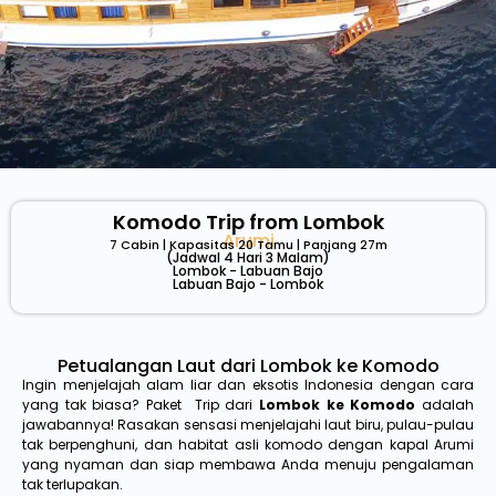
Komodo Trip from Lombok
Arumi
7 Cabin | Kapasitas 20 Tamu | Panjang 27m
(Jadwal 4 Hari 3 Malam)
Lombok - Labuan Bajo
Labuan Bajo - Lombok
Petualangan Laut dari Lombok ke Komodo
Ingin menjelajah alam liar dan eksotis Indonesia dengan cara
yang tak biasa? Paket Trip dari
Lombok ke Komodo
adalah
jawabannya! Rasakan sensasi menjelajahi laut biru, pulau-pulau
tak berpenghuni, dan habitat asli komodo dengan kapal Arumi
yang nyaman dan siap membawa Anda menuju pengalaman
tak terlupakan.