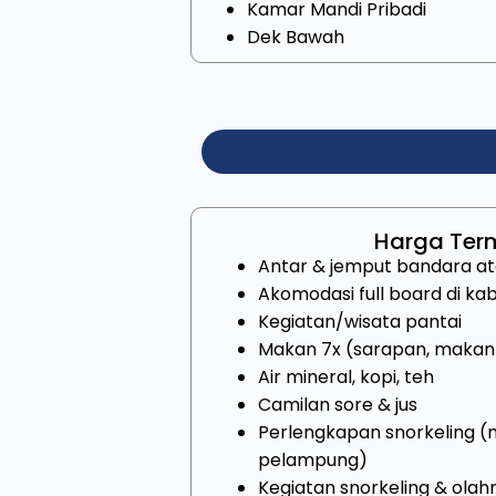
Kamar Mandi Pribadi
Dek Bawah
Harga Ter
Antar & jemput bandara at
Akomodasi full board di kab
Kegiatan/wisata pantai
Makan 7x (sarapan, makan
Air mineral, kopi, teh
Camilan sore & jus
Perlengkapan snorkeling (m
pelampung)
Kegiatan snorkeling & olahr