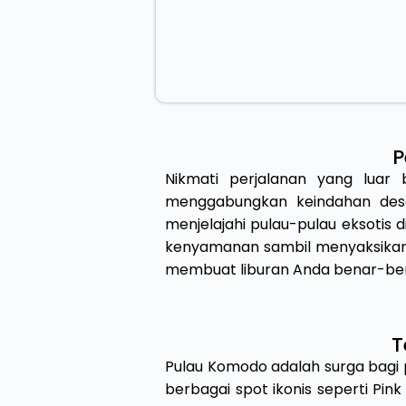
P
Nikmati perjalanan yang luar b
menggabungkan keindahan desa
menjelajahi pulau-pulau eksotis 
kenyamanan sambil menyaksikan
membuat liburan Anda benar-be
T
Pulau Komodo adalah surga bagi p
berbagai spot ikonis seperti Pin