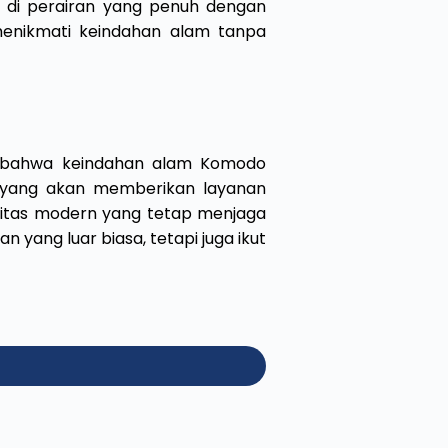
g di perairan yang penuh dengan
 menikmati keindahan alam tanpa
n bahwa keindahan alam Komodo
al yang akan memberikan layanan
ilitas modern yang tetap menjaga
n yang luar biasa, tetapi juga ikut