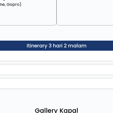
ne, Gopro)
Itinerary 3 hari 2 malam
Gallery Kapal