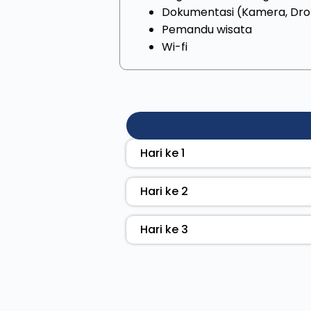
Dokumentasi (Kamera, Dro
Pemandu wisata
Wi-fi
Hari ke 1
Hari ke 2
Hari ke 3