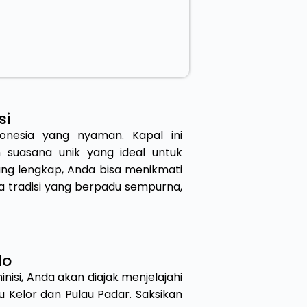
si
ndonesia yang nyaman. Kapal ini
suasana unik yang ideal untuk
yang lengkap, Anda bisa menikmati
tradisi yang berpadu sempurna,
do
isi, Anda akan diajak menjelajahi
u Kelor dan Pulau Padar. Saksikan