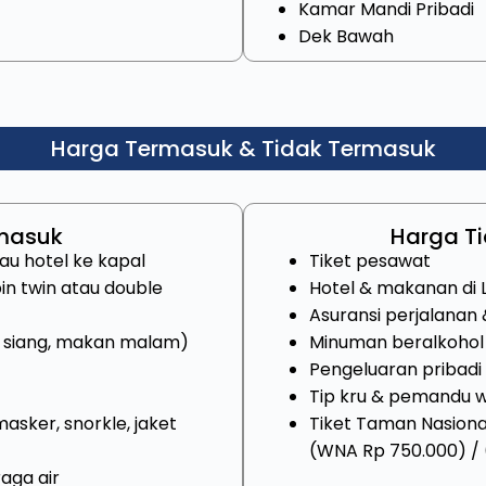
Kamar Mandi Pribadi
Dek Bawah
Harga Termasuk & Tidak Termasuk
masuk
Harga T
au hotel ke kapal
Tiket pesawat
in twin atau double
Hotel & makanan di 
Asuransi perjalana
 siang, makan malam)
Minuman beralkohol
Pengeluaran pribadi
Tip kru & pemandu w
asker, snorkle, jaket
Tiket Taman Nasion
(WNA Rp 750.000) /
aga air