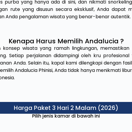
s purba yang hanya ada di sini, dan nikmati snorkelin
gan rute yang disusun secara eksklusif, Anda dapat
n Anda pengalaman wisata yang benar-benar autentik.
Kenapa Harus Memilih Andalucia ?
an konsep wisata yang ramah lingkungan, memastika
ng. Setiap perjalanan didampingi oleh kru profesion
an Anda. Selain itu, kapal kami dilengkapi dengan fas
ilih Andalucia Phinisi, Anda tidak hanya menikmati libura
onesia.
Harga Paket 3 Hari 2 Malam (2026)
Pilih jenis kamar di bawah ini