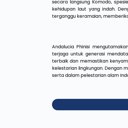
secara langsung Komodo, spesie
kehidupan laut yang indah. Den
terganggu keramaian, memberika
Andalucia Phinisi mengutamak
terjaga untuk generasi mendata
terbaik dan memastikan kenyaman
kelestarian lingkungan. Dengan mem
serta dalam pelestarian alam Ind