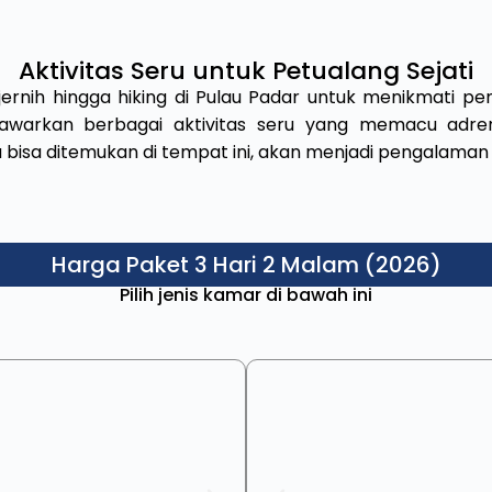
Aktivitas Seru untuk Petualang Sejati
n jernih hingga hiking di Pulau Padar untuk menikmati
enawarkan berbagai aktivitas seru yang memacu adre
bisa ditemukan di tempat ini, akan menjadi pengalaman 
Harga Paket 3 Hari 2 Malam (2026)
Pilih jenis kamar di bawah ini