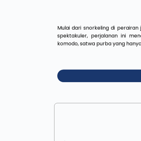
Mulai dari snorkeling di peraira
spektakuler, perjalanan ini m
komodo, satwa purba yang hanya 