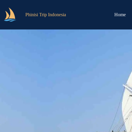
Phinisi Trip Indonesia
Home