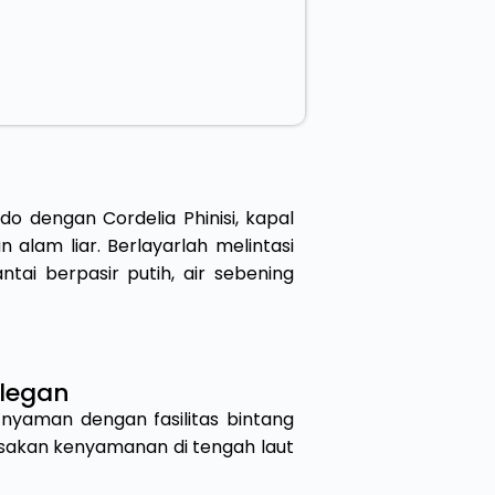
o dengan Cordelia Phinisi, kapal
lam liar. Berlayarlah melintasi
ai berpasir putih, air sebening
Elegan
nyaman dengan fasilitas bintang
Rasakan kenyamanan di tengah laut