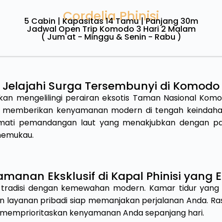
Cordelia Phinisi
5 Cabin | Kapasitas 14 Tamu | Panjang 30m
Jadwal Open Trip Komodo 3 Hari 2 Malam
( Jum'at - Minggu & Senin - Rabu )
Jelajahi Surga Tersembunyi di Komodo
kan mengelilingi perairan eksotis Taman Nasional Komod
uk memberikan kenyamanan modern di tengah keindahan a
mati pemandangan laut yang menakjubkan dengan pant
 memukau.
manan Eksklusif di Kapal Phinisi yang 
 tradisi dengan kemewahan modern. Kamar tidur yang 
dan layanan pribadi siap memanjakan perjalanan Anda. 
 memprioritaskan kenyamanan Anda sepanjang hari.