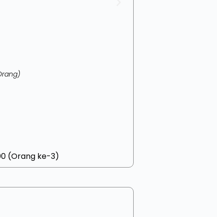
Orang)
00 (Orang ke-3)