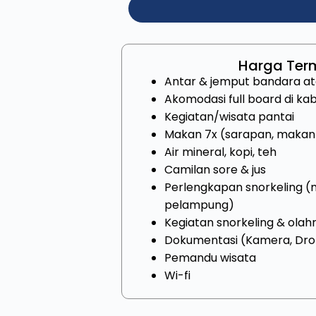
Harga Ter
Antar & jemput bandara at
Akomodasi full board di kab
Kegiatan/wisata pantai
Makan 7x (sarapan, makan
Air mineral, kopi, teh
Camilan sore & jus
Perlengkapan snorkeling (m
pelampung)
Kegiatan snorkeling & olahr
Dokumentasi (Kamera, Dro
Pemandu wisata
Wi-fi