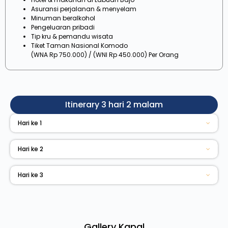
Asuransi perjalanan & menyelam
Minuman beralkohol
Pengeluaran pribadi
Tip kru & pemandu wisata
Tiket Taman Nasional Komodo
(WNA Rp 750.000) / (WNI Rp 450.000) Per Orang
Itinerary 3 hari 2 malam
Hari ke 1
Hari ke 2
Hari ke 3
Gallery Kapal