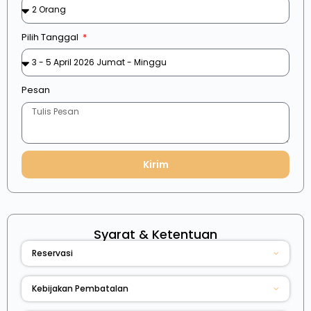
Pilih Tanggal
Pesan
Kirim
Syarat & Ketentuan
Reservasi
Kebijakan Pembatalan