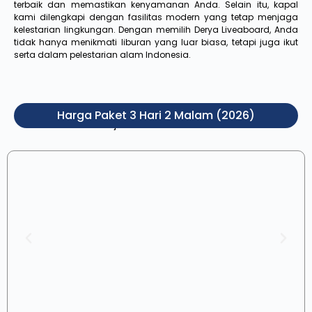
terbaik dan memastikan kenyamanan Anda. Selain itu, kapal
kami dilengkapi dengan fasilitas modern yang tetap menjaga
kelestarian lingkungan. Dengan memilih Derya Liveaboard, Anda
tidak hanya menikmati liburan yang luar biasa, tetapi juga ikut
serta dalam pelestarian alam Indonesia.
Harga Paket 3 Hari 2 Malam (2026)
Pilih jenis kamar di bawah ini