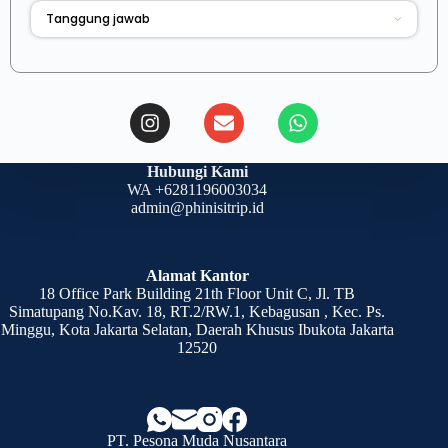
Tanggung jawab
Hubungi Kami
WA +6281196003034
admin@phinisitrip.id
Alamat Kantor
18 Office Park Building 21th Floor Unit C, Jl. TB
Simatupang No.Kav. 18, RT.2/RW.1, Kebagusan , Kec. Ps.
Minggu, Kota Jakarta Selatan, Daerah Khusus Ibukota Jakarta
12520
PT. Pesona Muda Nusantara