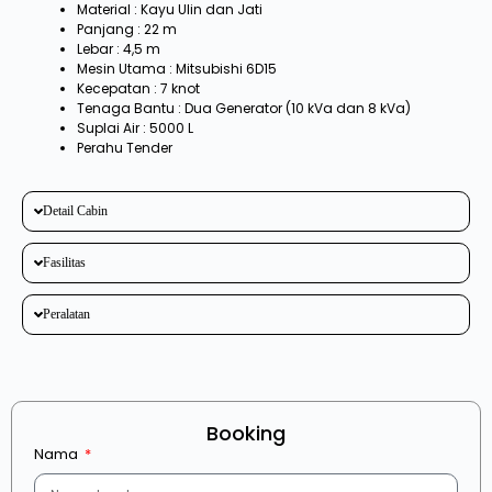
Material : Kayu Ulin dan Jati
Panjang : 22 m
Lebar : 4,5 m
Mesin Utama : Mitsubishi 6D15
Kecepatan : 7 knot
Tenaga Bantu : Dua Generator (10 kVa dan 8 kVa)
Suplai Air : 5000 L
Perahu Tender
Detail Cabin
Fasilitas
Peralatan
Booking
Nama