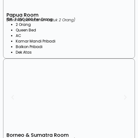
Papua Room
IDR. 7.350.000 Per Orang
(Minimal pemesanan untuk 2 Orang)
2 Orang
Queen Bed
AC
Kamar Mandi Pribadi
Balkon Pribadi
Dek Atas
Borneo & Sumatra Room