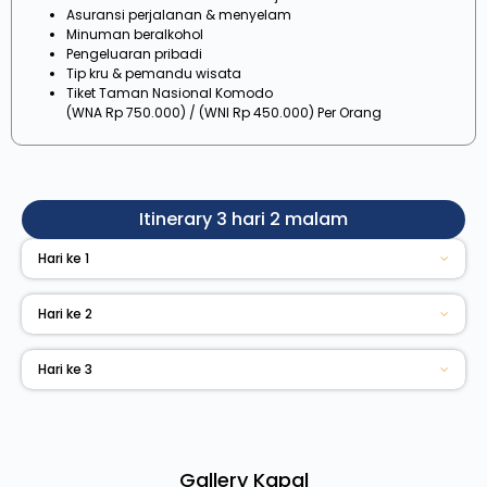
Asuransi perjalanan & menyelam
Minuman beralkohol
Pengeluaran pribadi
Tip kru & pemandu wisata
Tiket Taman Nasional Komodo
(WNA Rp 750.000) / (WNI Rp 450.000) Per Orang
Itinerary 3 hari 2 malam
Hari ke 1
Hari ke 2
Hari ke 3
Gallery Kapal