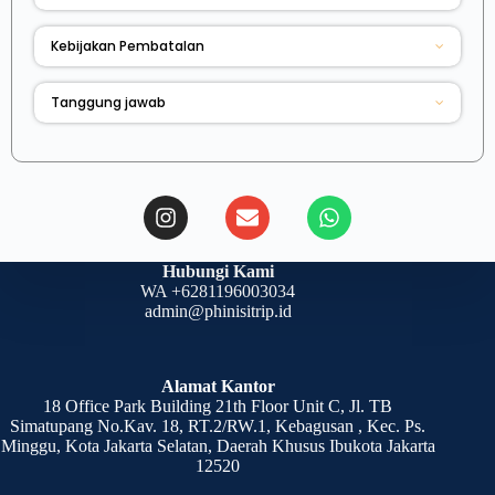
Kebijakan Pembatalan
Tanggung jawab
Hubungi Kami
WA +6281196003034
admin@phinisitrip.id
Alamat Kantor
18 Office Park Building 21th Floor Unit C, Jl. TB
Simatupang No.Kav. 18, RT.2/RW.1, Kebagusan , Kec. Ps.
Minggu, Kota Jakarta Selatan, Daerah Khusus Ibukota Jakarta
12520