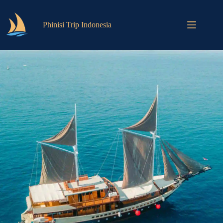
Phinisi Trip Indonesia