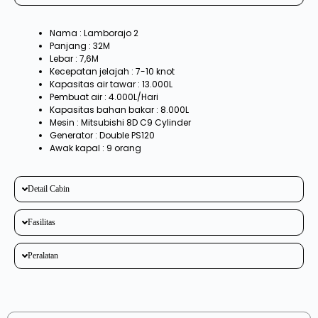
Nama : Lamborajo 2
Panjang : 32M
Lebar : 7,6M
Kecepatan jelajah : 7-10 knot
Kapasitas air tawar : 13.000L
Pembuat air : 4.000L/Hari
Kapasitas bahan bakar : 8.000L
Mesin : Mitsubishi 8D C9 Cylinder
Generator : Double PS120
Awak kapal : 9 orang
Detail Cabin
Fasilitas
Peralatan