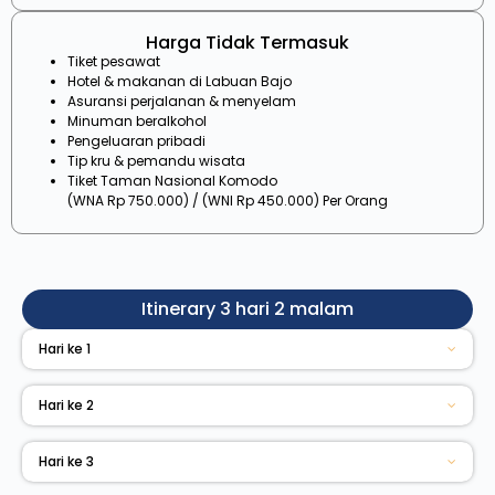
Harga Tidak Termasuk
Tiket pesawat
Hotel & makanan di Labuan Bajo
Asuransi perjalanan & menyelam
Minuman beralkohol
Pengeluaran pribadi
Tip kru & pemandu wisata
Tiket Taman Nasional Komodo
(WNA Rp 750.000) / (WNI Rp 450.000) Per Orang
Itinerary 3 hari 2 malam
Hari ke 1
Hari ke 2
Hari ke 3