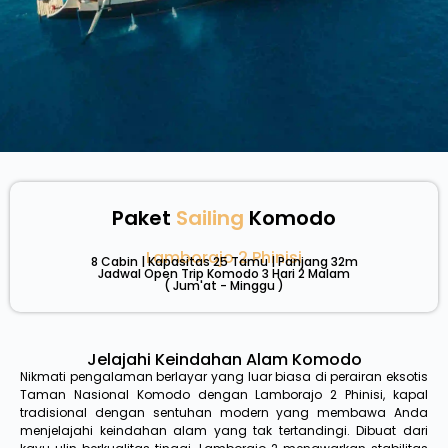
Paket
Sailing
Komodo
Lamborajo 2 Phinisi
8 Cabin | Kapasitas 25 Tamu | Panjang 32m
Jadwal Open Trip Komodo 3 Hari 2 Malam
( Jum'at - Minggu )
Jelajahi Keindahan Alam Komodo
Nikmati pengalaman berlayar yang luar biasa di perairan eksotis
Taman Nasional Komodo dengan Lamborajo 2 Phinisi, kapal
tradisional dengan sentuhan modern yang membawa Anda
menjelajahi keindahan alam yang tak tertandingi. Dibuat dari