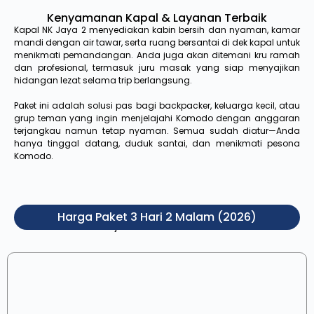
Kenyamanan Kapal & Layanan Terbaik
Kapal NK Jaya 2 menyediakan kabin bersih dan nyaman, kamar
mandi dengan air tawar, serta ruang bersantai di dek kapal untuk
menikmati pemandangan. Anda juga akan ditemani kru ramah
dan profesional, termasuk juru masak yang siap menyajikan
hidangan lezat selama trip berlangsung.
Paket ini adalah solusi pas bagi backpacker, keluarga kecil, atau
grup teman yang ingin menjelajahi Komodo dengan anggaran
terjangkau namun tetap nyaman. Semua sudah diatur—Anda
hanya tinggal datang, duduk santai, dan menikmati pesona
Komodo.
Harga Paket 3 Hari 2 Malam (2026)
Pilih jenis kamar di bawah ini