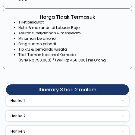
Harga Tidak Termasuk
Tiket pesawat
Hotel & makanan di Labuan Bajo
Asuransi perjalanan & menyelam
Minuman beralkohol
Pengeluaran pribadi
Tip kru & pemandu wisata
Tiket Taman Nasional Komodo
(WNA Rp 750.000) / (WNI Rp 450.000) Per Orang
Itinerary 3 hari 2 malam
Hari ke 1
Hari ke 2
Hari ke 3