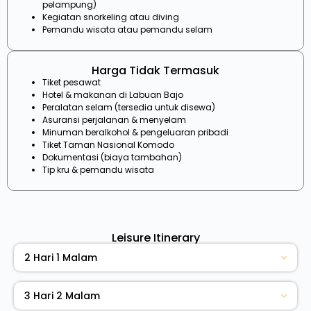
pelampung)
Kegiatan snorkeling atau diving
Pemandu wisata atau pemandu selam
Harga Tidak Termasuk
Tiket pesawat
Hotel & makanan di Labuan Bajo
Peralatan selam (tersedia untuk disewa)
Asuransi perjalanan & menyelam
Minuman beralkohol & pengeluaran pribadi
Tiket Taman Nasional Komodo
Dokumentasi (biaya tambahan)
Tip kru & pemandu wisata
Leisure Itinerary
2 Hari 1 Malam
3 Hari 2 Malam