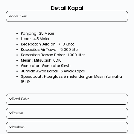
Detail Kapal
Spesifikasi
Panjang : 25 Meter
Lebar : 4,5 Meter
Kecepatan Jelajah : 7-8 Knot
Kapasitas Air Tawar : 5.000 Liter
Kapasitas Bahan Bakar : 1.000 Liter
Mesin : Mitsubishi 6D16
Generator : Generator 9kwh
Jumlah Awak Kapal : 6 Awak Kapal
Speedboat : Fiberglass 5 meter dengan Mesin Yamaha
15 HP
Detail Cabin
Fasilitas
Peralatan