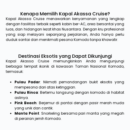
Kenapa Memilih Kapal Akassa Cruise?
Kapal Akassa Cruise menawarkan kenyamanan yang lengkap
dengan fasilitas terbaik seperti kabin ber-AC, area bersantai yang
luas, dan hidangan lezat khas Nusantara. Dengan kru profesional
yang siap melayani sepanjang perjalanan, Anda hanya perlu
duduk santai dan menikmati pesona Komodo tanpa khawatir.
Destinasi Eksotis yang Dapat Dikunjungi
Kapal Akassa Cruise memungkinkan Anda mengunjungi
berbagai tempat ikonik di kawasan Taman Nasional Komodo,
termasuk:
Pulau Padar
: Nikmati pemandangan bukit eksotis yang
mempesona dari atas ketinggian.
Pulau Rinca
: Bertemu langsung dengan komodo di habitat
aslinya.
Pink Beach
: Berjemur di pantai dengan pasir merah muda
yang unik dan cantik.
Manta Point
: Snorkeling bersama pari manta yang megah
di perairan jernih Komodo.